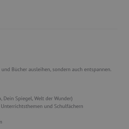
n und Bücher ausleihen, sondern auch entspannen.
o, Dein Spiegel, Welt der Wunder)
u Unterrichtsthemen und Schulfächern
m