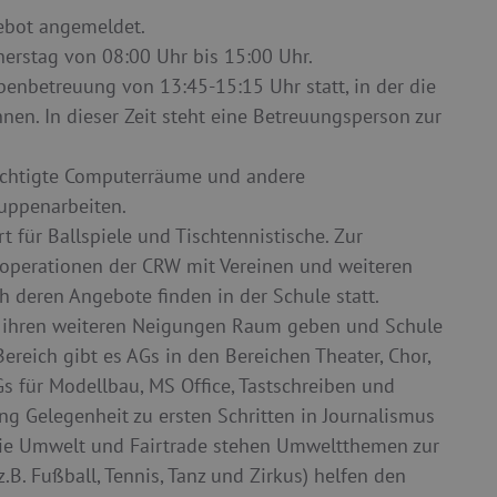
ebot angemeldet.
erstag von 08:00 Uhr bis 15:00 Uhr.
enbetreuung von 13:45-15:15 Uhr statt, in der die
en. In dieser Zeit steht eine Betreuungsperson zur
fsichtigte Computerräume und andere
ruppenarbeiten.
 für Ballspiele und Tischtennistische. Zur
perationen der CRW mit Vereinen und weiteren
h deren Angebote finden in der Schule statt.
r ihren weiteren Neigungen Raum geben und Schule
ereich gibt es AGs in den Bereichen Theater, Chor,
s für Modellbau, MS Office, Tastschreiben und
ung Gelegenheit zu ersten Schritten in Journalismus
wie Umwelt und Fairtrade stehen Umweltthemen zur
.B. Fußball, Tennis, Tanz und Zirkus) helfen den