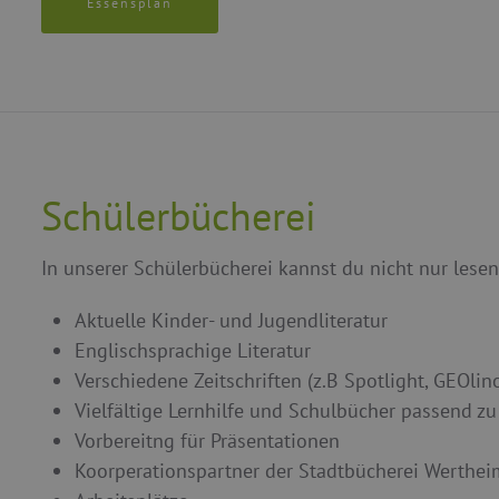
Essensplan
Schülerbücherei
In unserer Schülerbücherei kannst du nicht nur lese
Aktuelle Kinder- und Jugendliteratur
Englischsprachige Literatur
Verschiedene Zeitschriften (z.B Spotlight, GEOlin
Vielfältige Lernhilfe und Schulbücher passend z
Vorbereitng für Präsentationen
Koorperationspartner der Stadtbücherei Werthei