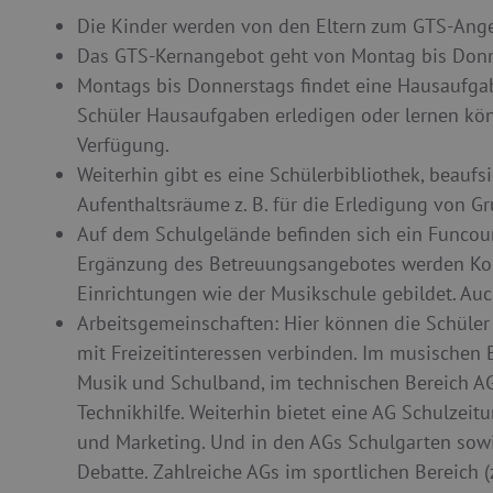
Die Kinder werden von den Eltern zum GTS-Ang
Das GTS-Kernangebot geht von Montag bis Donn
Montags bis Donnerstags findet eine Hausaufgab
Schüler Hausaufgaben erledigen oder lernen könn
Verfügung.
Weiterhin gibt es eine Schülerbibliothek, beau
Aufenthaltsräume z. B. für die Erledigung von G
Auf dem Schulgelände befinden sich ein Funcourt
Ergänzung des Betreuungsangebotes werden Koo
Einrichtungen wie der Musikschule gebildet. Auc
Arbeitsgemeinschaften: Hier können die Schüle
mit Freizeitinteressen verbinden. Im musischen B
Musik und Schulband, im technischen Bereich AG
Technikhilfe. Weiterhin bietet eine AG Schulzeit
und Marketing. Und in den AGs Schulgarten so
Debatte. Zahlreiche AGs im sportlichen Bereich (z