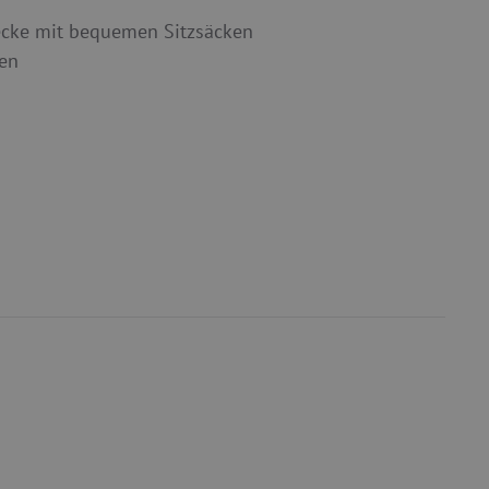
cke mit bequemen Sitzsäcken
ten