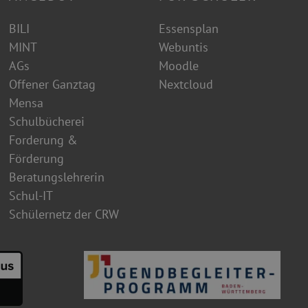
BILI
Essensplan
MINT
Webuntis
AGs
Moodle
Offener Ganztag
Nextcloud
Mensa
Schulbücherei
Forderung &
Förderung
Beratungslehrerin
Schul-IT
Schülernetz der CRW