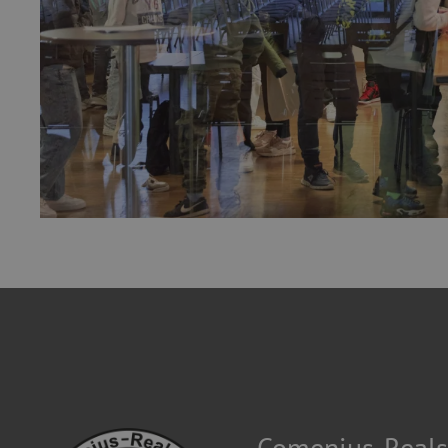
Comenius-Reals