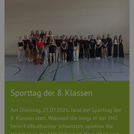
Sporttag der 8. Klassen
28.07.2026
Am Dienstag, 21.07.2026, fand der Sporttag der
8. Klassen statt.
Während die Jungs in der SH2
beim Fußballturnier schwitzten, spielten die