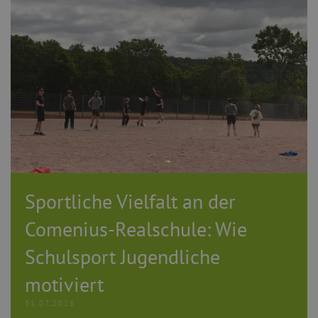
Sportliche Vielfalt an der
Comenius-Realschule: Wie
Schulsport Jugendliche
motiviert
31.07.2026