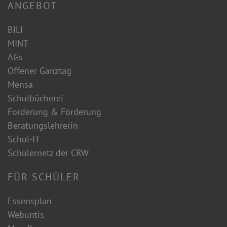
ANGEBOT
BILI
MINT
AGs
Offener Ganztag
Mensa
Schulbücherei
Forderung & Förderung
Beratungslehrerin
Schul-IT
Schülernetz der CRW
FÜR SCHÜLER
Essensplan
Webuntis