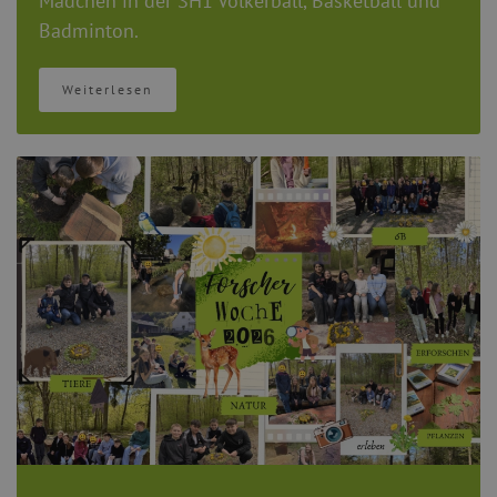
Mädchen in der SH1 Völkerball, Basketball und
Badminton.
Weiterlesen