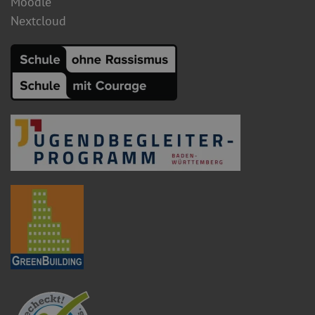
Moodle
Nextcloud