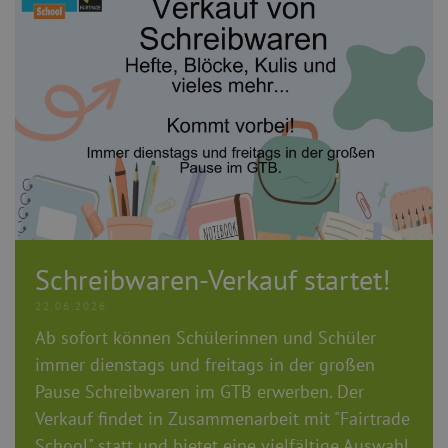
Schreibwaren-Verkauf startet!
22.06.2026
Ab sofort können Schülerinnen und Schüler
immer dienstags und freitags in der großen
Pause Schreibwaren im GTB erwerben.
Der
Verkauf findet in Zusammenarbeit mit "Fairtrade
School" statt und bietet eine vielfältige Auswahl