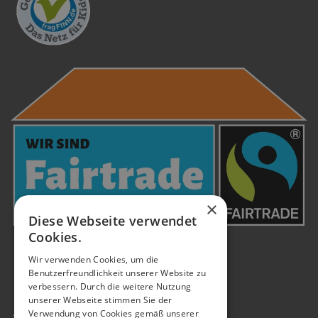
×
Diese Webseite verwendet
Cookies.
Wir verwenden Cookies, um die
Benutzerfreundlichkeit unserer Website zu
verbessern. Durch die weitere Nutzung
unserer Webseite stimmen Sie der
Verwendung von Cookies gemäß unserer