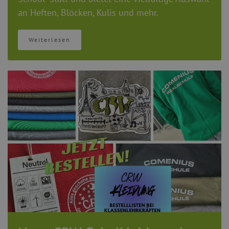
an Heften,
Blöcken,
Kulis und mehr.
Weiterlesen