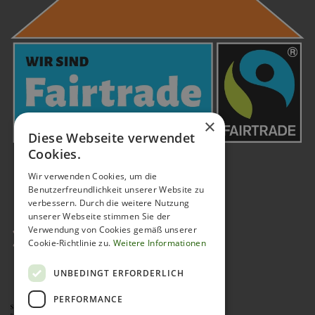
×
Diese Webseite verwendet
Cookies.
Wir verwenden Cookies, um die
Benutzerfreundlichkeit unserer Website zu
verbessern. Durch die weitere Nutzung
unserer Webseite stimmen Sie der
Verwendung von Cookies gemäß unserer
Cookie-Richtlinie zu.
Weitere Informationen
UNBEDINGT ERFORDERLICH
PERFORMANCE