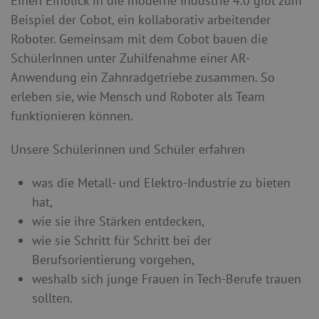
Einen Einblick in die moderne Industrie 4.0 gibt zum
Beispiel der Cobot, ein kollaborativ arbeitender
Roboter. Gemeinsam mit dem Cobot bauen die
SchülerInnen unter Zuhilfenahme einer AR-
Anwendung ein Zahnradgetriebe zusammen. So
erleben sie, wie Mensch und Roboter als Team
funktionieren können.
Unsere Schülerinnen und Schüler erfahren
was die Metall- und Elektro-Industrie zu bieten
hat,
wie sie ihre Stärken entdecken,
wie sie Schritt für Schritt bei der
Berufsorientierung vorgehen,
weshalb sich junge Frauen in Tech-Berufe trauen
sollten.