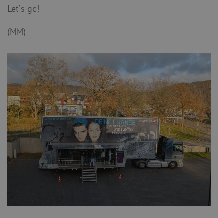
Let´s go!
(MM)